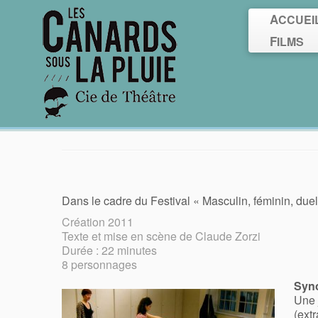
ACCUEI
FILMS
Interviews
Dans le cadre du Festival « Masculin, féminin, due
Création 2011
Texte et mise en scène de Claude Zorzi
Durée : 22 minutes
8 personnages
Syn
Une 
(ext