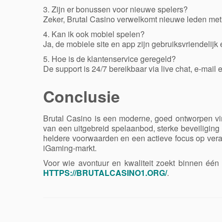
3. Zijn er bonussen voor nieuwe spelers?
Zeker, Brutal Casino verwelkomt nieuwe leden met
4. Kan ik ook mobiel spelen?
Ja, de mobiele site en app zijn gebruiksvriendelijk
5. Hoe is de klantenservice geregeld?
De support is 24/7 bereikbaar via live chat, e-mail
Conclusie
Brutal Casino is een moderne, goed ontworpen vi
van een uitgebreid spelaanbod, sterke beveiliging
heldere voorwaarden en een actieve focus op vera
iGaming-markt.
Voor wie avontuur en kwaliteit zoekt binnen één 
HTTPS://BRUTALCASINO1.ORG/
.