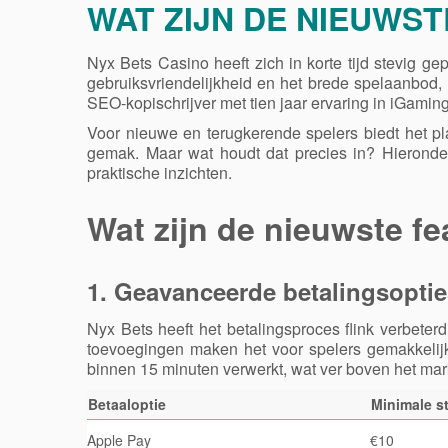
WAT ZIJN DE NIEUWS
Nyx Bets Casino heeft zich in korte tijd stevig 
gebruiksvriendelijkheid en het brede spelaanbod, 
SEO-kopischrijver met tien jaar ervaring in iGamin
Voor nieuwe en terugkerende spelers biedt het p
gemak. Maar wat houdt dat precies in? Hieronder l
praktische inzichten.
Wat zijn de nieuwste f
1. Geavanceerde betalingsoptie
Nyx Bets heeft het betalingsproces flink verbete
toevoegingen maken het voor spelers gemakkelijke
binnen 15 minuten verwerkt, wat ver boven het mar
Betaaloptie
Minimale st
Apple Pay
€10