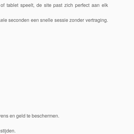
 tablet speelt, de site past zich perfect aan elk
kele seconden een snelle sessie zonder vertraging.
evens en geld te beschermen.
stijden.