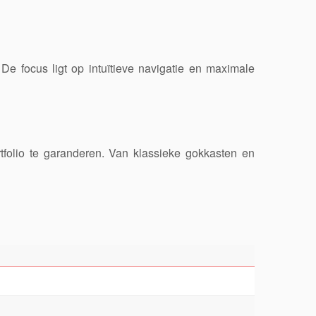
 De focus ligt op intuïtieve navigatie en maximale
folio te garanderen. Van klassieke gokkasten en