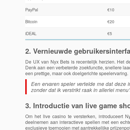
PayPal
€10
Bitcoin
€20
iDEAL
€5
2. Vernieuwde gebruikersinterfa
De UX van Nyx Bets is recentelijk herzien. Het d
Denk aan een verbeterde zoekfunctie, snellere laad
een prettige, maar ook doelgerichte speelervaring.
Een ervaren speler vertelde me dat deze i
zonder dat ik verstrikt raak in allerlei menu’
3. Introductie van live game s
Om het live casino te versterken, introduceert
deelnemen aan interactieve spellen met een echte
exclusieve toernooien met aantrekkelijke prijzenp