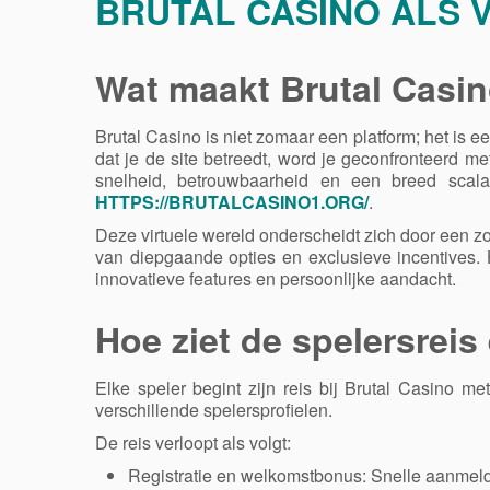
BRUTAL CASINO ALS 
Wat maakt Brutal Casin
Brutal Casino is niet zomaar een platform; het is
dat je de site betreedt, word je geconfronteerd m
snelheid, betrouwbaarheid en een breed scala
HTTPS://BRUTALCASINO1.ORG/
.
Deze virtuele wereld onderscheidt zich door een zo
van diepgaande opties en exclusieve incentives. 
innovatieve features en persoonlijke aandacht.
Hoe ziet de spelersreis 
Elke speler begint zijn reis bij Brutal Casino m
verschillende spelersprofielen.
De reis verloopt als volgt:
Registratie en welkomstbonus: Snelle aanmel