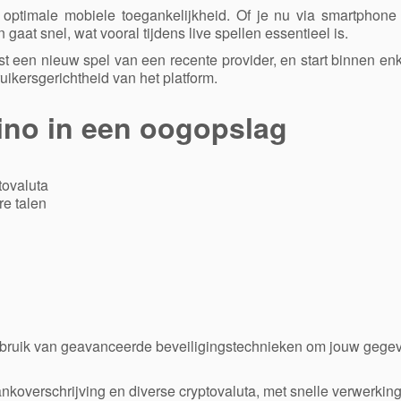
ptimale mobiele toegankelijkheid. Of je nu via smartphone of
 gaat snel, wat vooral tijdens live spellen essentieel is.
est een nieuw spel van een recente provider, en start binnen en
uikersgerichtheid van het platform.
sino in een oogopslag
tovaluta
re talen
kt gebruik van geavanceerde beveiligingstechnieken om jouw geg
nkoverschrijving en diverse cryptovaluta, met snelle verwerking