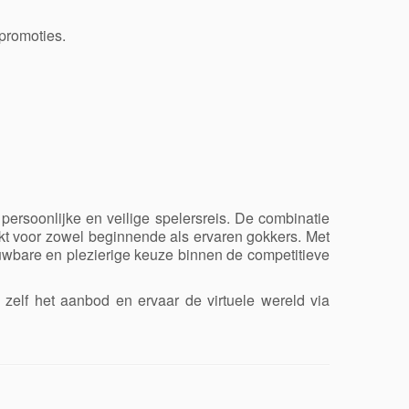
promoties.
rsoonlijke en veilige spelersreis. De combinatie
ikt voor zowel beginnende als ervaren gokkers. Met
uwbare en plezierige keuze binnen de competitieve
 zelf het aanbod en ervaar de virtuele wereld via