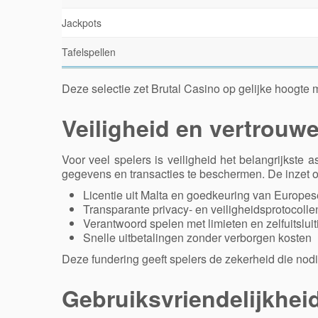
Jackpots
Tafelspellen
Deze selectie zet Brutal Casino op gelijke hoogte m
Veiligheid en vertrouw
Voor veel spelers is veiligheid het belangrijkste
gegevens en transacties te beschermen. De inzet op
Licentie uit Malta en goedkeuring van Europes
Transparante privacy- en veiligheidsprotocolle
Verantwoord spelen met limieten en zelfuitsluit
Snelle uitbetalingen zonder verborgen kosten
Deze fundering geeft spelers de zekerheid die nodi
Gebruiksvriendelijkhei