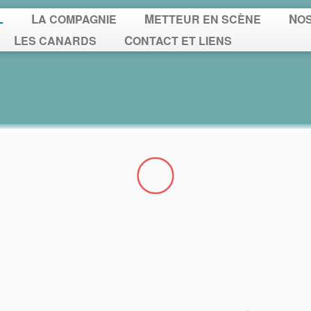
L
LA COMPAGNIE
METTEUR EN SCÈNE
NO
LES CANARDS
CONTACT ET LIENS