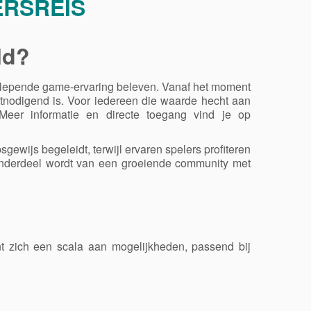
ERSREIS
ld?
eeslepende game-ervaring beleven. Vanaf het moment
uitnodigend is. Voor iedereen die waarde hecht aan
Meer informatie en directe toegang vind je op
ewijs begeleidt, terwijl ervaren spelers profiteren
r onderdeel wordt van een groeiende community met
ent zich een scala aan mogelijkheden, passend bij