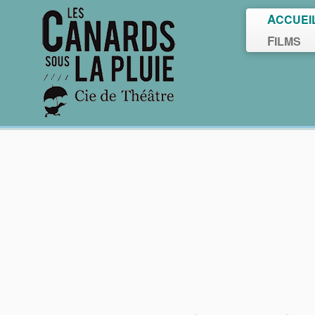
ACCUEI
FILMS