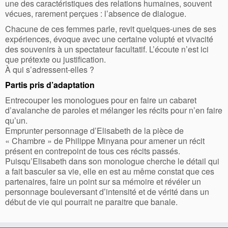
une des caractéristiques des relations humaines, souvent
vécues, rarement perçues : l’absence de dialogue.
Chacune de ces femmes parle, revit quelques-unes de ses
expériences, évoque avec une certaine volupté et vivacité
des souvenirs à un spectateur facultatif. L’écoute n’est ici
que prétexte ou justification.
À qui s’adressent-elles ?
Partis pris d’adaptation
Entrecouper les monologues pour en faire un cabaret
d’avalanche de paroles et mélanger les récits pour n’en faire
qu’un.
Emprunter personnage d’Elisabeth de la pièce de
« Chambre » de Philippe Minyana pour amener un récit
présent en contrepoint de tous ces récits passés.
Puisqu’Elisabeth dans son monologue cherche le détail qui
a fait basculer sa vie, elle en est au même constat que ces
partenaires, faire un point sur sa mémoire et révéler un
personnage bouleversant d’intensité et de vérité dans un
début de vie qui pourrait ne paraitre que banale.