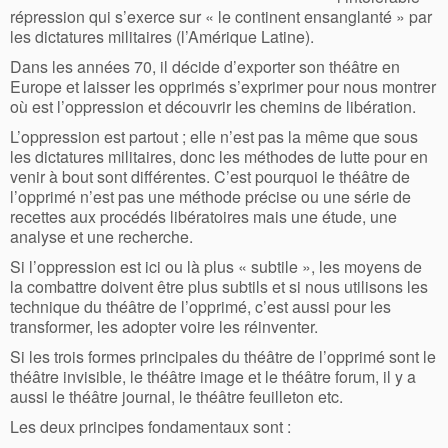
répression qui s’exerce sur « le continent ensanglanté » par
les dictatures militaires (l’Amérique Latine).
Dans les années 70, il décide d’exporter son théâtre en
Europe et laisser les opprimés s’exprimer pour nous montrer
où est l’oppression et découvrir les chemins de libération.
L’oppression est partout ; elle n’est pas la même que sous
les dictatures militaires, donc les méthodes de lutte pour en
venir à bout sont différentes. C’est pourquoi le théâtre de
l’opprimé n’est pas une méthode précise ou une série de
recettes aux procédés libératoires mais une étude, une
analyse et une recherche.
Si l’oppression est ici ou là plus « subtile », les moyens de
la combattre doivent être plus subtils et si nous utilisons les
technique du théâtre de l’opprimé, c’est aussi pour les
transformer, les adopter voire les réinventer.
Si les trois formes principales du théâtre de l’opprimé sont le
théâtre invisible, le théâtre image et le théâtre forum, il y a
aussi le théâtre journal, le théâtre feuilleton etc.
Les deux principes fondamentaux sont :