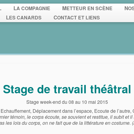
L
LA COMPAGNIE
METTEUR EN SCÈNE
NO
LES CANARDS
CONTACT ET LIENS
Stage de travail théâtral
Stage week-end du 08 au 10 mai 2015
, Echauffement, Déplacement dans l’espace, Ecoute de l’autre, 
ier témoin, le corps écoute, se souvient et restitue, il subit et il 
s les lois du corps, on ne fait que de la littérature en costume. 