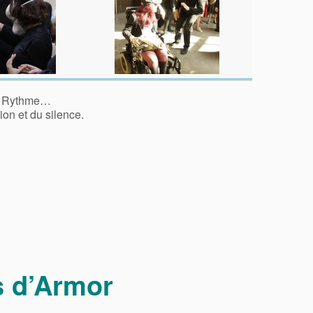
x, Rythme…
tion et du silence.
s d’Armor