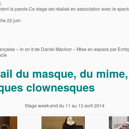
.
tent la parole.Ce stage est réalisé en association avec le spect
he 22 juin
ançaise – In on It de Daniel MacIvor – Mise en espace par Enri
acle
ail du masque, du mime,
iques clownesques
Stage week-end du 11 au 13 avril 2014