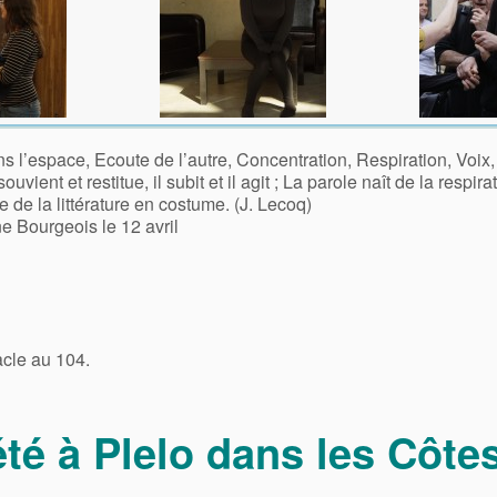
 l’espace, Ecoute de l’autre, Concentration, Respiration, Voi
vient et restitue, il subit et il agit ; La parole naît de la respira
e de la littérature en costume. (J. Lecoq)
e Bourgeois le 12 avril
acle au 104.
été à Plelo dans les Côte