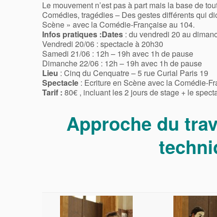
Le mouvement n’est pas à part mais la base de tout
Comédies, tragédies – Des gestes différents qui dic
Scène » avec la Comédie-Française au 104.
Infos pratiques :
Dates
: du vendredi 20 au dimanc
Vendredi 20/06 : spectacle à 20h30
Samedi 21/06 : 12h – 19h avec 1h de pause
Dimanche 22/06 : 12h – 19h avec 1h de pause
Lieu
: Cinq du Cenquatre – 5 rue Curial Paris 19
Spectacle
: Ecriture en Scène avec la Comédie-Fr
Tarif :
80€ , incluant les 2 jours de stage + le spect
Approche du trav
techn