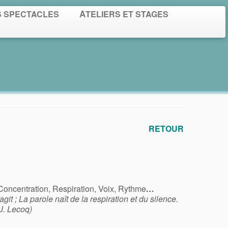
S SPECTACLES
ATELIERS ET STAGES
RETOUR
Concentration, Respiration, Voix, Rythme
…
agit ; La parole naît de la respiration et du silence.
(J. Lecoq)