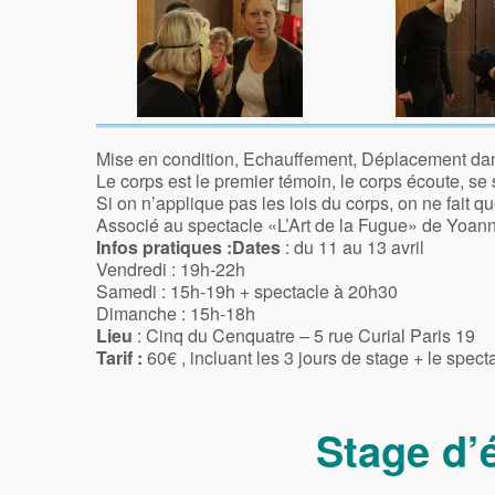
Mise en condition, Echauffement, Déplacement dans
Le corps est le premier témoin, le corps écoute, se sou
Si on n’applique pas les lois du corps, on ne fait qu
Associé au spectacle «L’Art de la Fugue» de Yoann
Infos pratiques :
Dates
: du 11 au 13 avril
Vendredi : 19h-22h
Samedi : 15h-19h + spectacle à 20h30
Dimanche : 15h-18h
Lieu
: Cinq du Cenquatre – 5 rue Curial Paris 19
Tarif :
60€ , incluant les 3 jours de stage + le spect
Stage d’