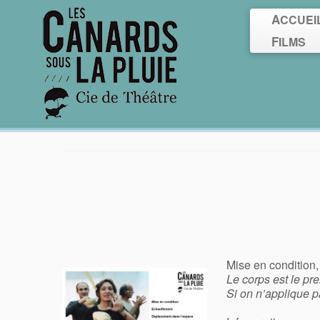
ACCUEI
FILMS
Stages précédents
Mise en condition
Le corps est le prem
Si on n’applique pa