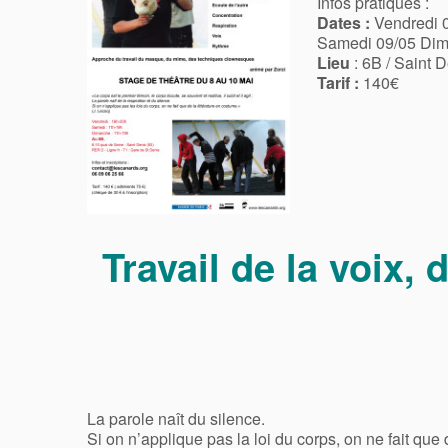
Infos pratiques :
Dates :
Vendredi 0
Samedi 09/05 Dim
Lieu
: 6B / Saint D
Tarif :
140€
Travail de la voix,
La parole naît du silence.
Si on n’applique pas la loi du corps, on ne fait que 